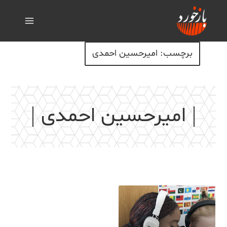
برچسب: امیرحسین احمدی
امیرحسین احمدی