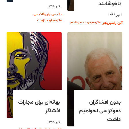
ناخوشایند
۱ تیر ۱۳۹۸
یانیس واروفاکیس
۱ تیر ۱۳۹۸
مترجم نوید نزهت
مترجم فرید دبیرمقدم
آلن راسبریجر
بدون افشاگران
بهانه‌ای برای مجازات
دموکراسی نخواهیم
افشاگر
داشت
۱ تیر ۱۳۹۸