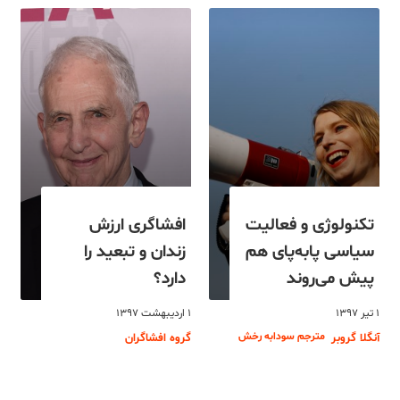
تکنولوژی و فعالیت
افشاگری ارزش
سیاسی پابه‌پای هم
زندان و تبعید را
پیش می‌روند
دارد؟
۱ تیر ۱۳۹۷
۱ اردیبهشت ۱۳۹۷
مترجم سودابه رخش
آنگلا گروبر
گروه افشاگران