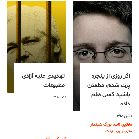
اگر روزی از پنجره
تهدیدی علیه آزادی
پرت شدم، مطمئن
مطبوعات
باشید کسی هلم
۱ تیر ۱۳۹۸
داده
۱ آبان ۱۳۹۸
مارتین ناب، یورگ شیندلر
مترجم نوید نزهت