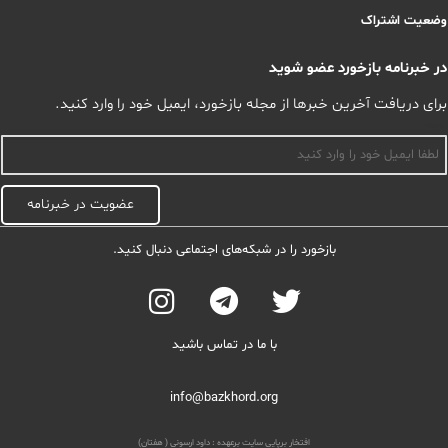
وضعیت اشتراک
در خبرنامه بازخورد عضو شوید
برای دریافت آخرین خبرها از مجله بازخورد، ایمیل خود را وارد کنید.
اسم
عضویت در خبرنامه
بازخورد را در شبکه‌های اجتماعی دنبال کنید.
با ما در تماس باشید
info@bazkhord.org
افتخار برپایی سایت برعهده :
داود ارسونی ( هفتان)