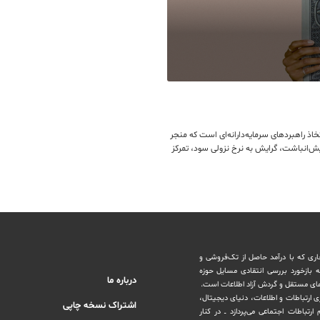
اذ راهبردهای سرمایه‌دارانه‌ای است که منجر
ش‌انباشت، گرایش به نرخ نزولی سود، تمرکز
اری که با درآمد حاصل از تک‌فروشی و
ه بازخورد بررسی انتقادی مسایل حوزه
درباره ما
های مستقل و‌ گردش ‏آزاد اطلاعات است.
ری ارتباطات و اطلاعات، دنیای دیجیتال،
اشتراک نسخه چاپی
رتباطات اجتماعی می‌پردازد ــ در کنار