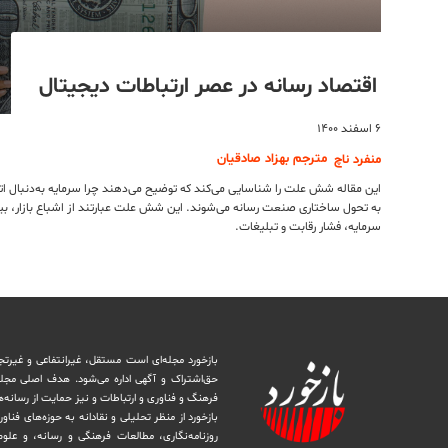
اقتصاد رسانه در عصر ارتباطات دیجیتال
۶ اسفند ۱۴۰۰
مترجم بهزاد صادقیان
منفرد ناچ
این مقاله شش علت را شناسایی می‌کند که توضیح می‌دهند چرا سرمایه به‌دنبال اتخ
به تحول ساختاری صنعت رسانه می‌شوند. این شش علت عبارتند از اشباع بازار، بی
سرمایه، فشار رقابت و تبلیغات.
بازخورد مجله‌ای است مستقل، غیرانتفاعی و غیرتج
حق‌اشتراک و آگهی اداره می‌شود. ‏هدف اصلی مجل
فرهنگ و فناوری و ارتباطات و نیز حمایت از رسانه‌
بازخورد از منظر تحلیلی و نقادانه به حوزه‌های فناو
روزنامه‌نگاری، ‏مطالعات فرهنگی و رسانه، و علوم ا