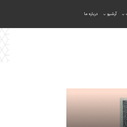
آرشیو
درباره ما