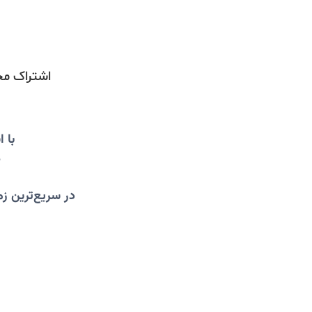
اشتراک مجله
با 
م
در سریع‌ترین ز