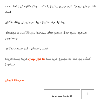
ناشر جوان نیویورک تایمز چیزی بیش از یک کسب و کار خانوادگی را نجات داده
است
پیشنهاد چند متن از ادبیات جهان برای روزنامه‌نگاران
هیاهوی سئو:
جدال «محتوا»های بی‌محتوا برای بالاآمدن در موتورهای
جست‌وجو
تحلیل احساس: ابزار جدید داده‌کاوی
(هنگام پرداخت، به مجموع خرید شما
۵۰ هزار تومان
هزینه پست افزوده
می‌شود)
۲۵۰,۰۰۰
تومان
افزودن به سبد خرید