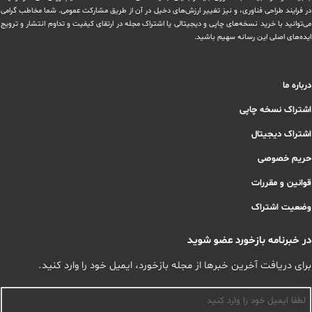
در ‏فرایند طراحی فناوری، و نیز تغییر ارزش‌های دخيل در آن از طریق مشاركت عمومی. شما مخاطب گرامی
می‌توانید با خرید نسخه‌های چاپی و دیجیتالی یا ‏اشتراک مجله در ارتقای کیفیت و تداوم انتشار و ترویج
ایده‌های اصلی این رسانه سهیم باشید.
درباره ما
اشتراک نسخه چاپی
اشتراک دیجیتال
حریم خصوصی
قوانین و مقررات
وضعیت اشتراک
در خبرنامه بازخورد عضو شوید
برای دریافت آخرین خبرها از مجله بازخورد، ایمیل خود را وارد کنید.
اسم