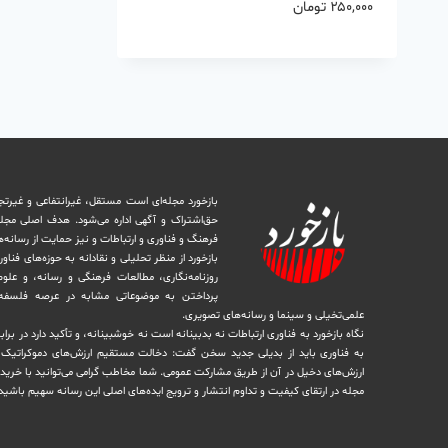
۲۵۰,۰۰۰
تومان
بازخورد مجله‌ای است مستقل، غیرانتفاعی و غیرتج
حق‌اشتراک و آگهی اداره می‌شود. ‏هدف اصلی مجل
فرهنگ و فناوری و ارتباطات و نیز حمایت از رسانه‌
بازخورد از منظر تحلیلی و نقادانه به حوزه‌های فناو
روزنامه‌نگاری، ‏مطالعات فرهنگی و رسانه، و علوم ا
پرداختن به موضوعاتی مشابه در عرصه فلسفه 
علمی‌تخیلی و سینما و رسانه‌های تصویری.
نگاه بازخورد به فناوری ارتباطات نه بدبینانه است نه خوشبینانه، و تأکید دارد ‏در برا
به فناوری باید از بدیلی جدید سخن گفت: دخالت مستقیم ارزش‌های دموکراتیک در 
ارزش‌های دخيل در آن از طریق مشاركت عمومی. شما مخاطب گرامی می‌توانید با خرید 
مجله در ارتقای کیفیت و تداوم انتشار و ترویج ایده‌های اصلی این رسانه سهیم باشید