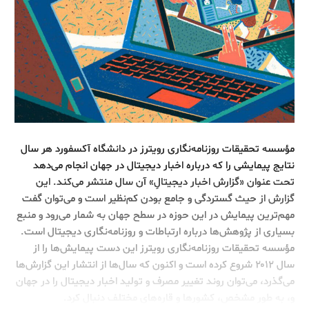
مؤسسه تحقیقات روزنامه‌نگاری رویترز در دانشگاه آکسفورد هر سال
نتایج پیمایشی را که درباره اخبار دیجیتال در جهان انجام می‌دهد
تحت عنوان «گزارش اخبار دیجیتالِ» آن سال منتشر می‌کند. این
گزارش از حیث گستردگی و جامع بودن کم‌نظیر است و می‌توان گفت
مهم‌ترین پیمایش در این حوزه در سطح جهان به شمار می‌رود و منبع
بسیاری از پژوهش‌ها درباره ارتباطات و روزنامه‌نگاری دیجیتال است.
مؤسسه تحقیقات روزنامه‌نگاری رویترز این دست پیمایش‌ها را از
سال ۲۰۱۲ شروع کرده است و اکنون که سال‌ها از انتشار این گزارش‌ها
می‌گذرد، می‌توان روند تغییر مصرف و تولید اخبار دیجیتال را در جهان
و، به طور مشخص، کشورها و قاره‌های مختلف دنبال کرد.