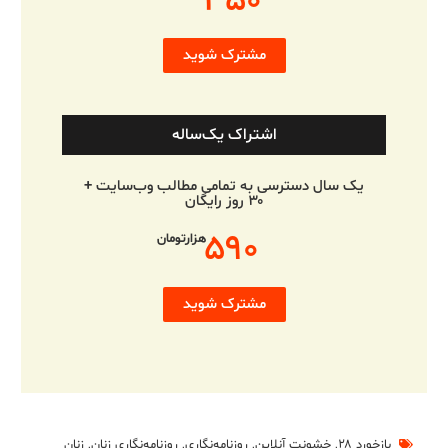
۳۵۰
مشترک شوید
اشتراک یک‌ساله
یک سال دسترسی به تمامی مطالب وب‌سایت +
۳۰ روز رایگان
۵۹۰
هزارتومان
مشترک شوید
بازخورد ۲۸
,
خشونت آنلاین
,
روزنامه‌نگاری
,
روزنامه‌نگاری زنان
,
زنان