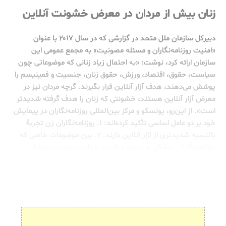
زنان بیش از مردان در معرض خشونت آنلاین
دبیرکل سازمان ملل متحد در گزارشی که در سال ۲۰۱۷ با عنوان
«امنیت روزنامه‌نگاران و مسئله مصونیت» به مجمع عمومی این
سازمان ارائه کرد، نوشت: «به احتمال زیاد زنانی که موضوعاتی چون
سیاست، حقوق، اقتصاد، ورزش، حقوق زنان، جنسیت و فمینیسم را
پوشش می‌دهند، هدف آزار آنلاین قرار بگیرند. گرچه مردان نیز در
معرض آزار آنلاین هستند، خشونتی که زنان را هدف گرفته شدیدتر
است». از این‌رو، یونسکو و مرکز بین‌المللی روزنامه‌نگاران در پیمایش
خود بر دو عامل اساسی تأکید کرده‌اند: ۱. روزنامه‌نگاران زن تجربۀ
بالنسبه شدیدتری از آزار آنلاین دارند. ۲. بین موضوعات خاصی که
روزنامه‌نگاران پوشش می‌دهند و شدت حملات پیوندی معنادار
هست.