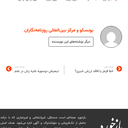
یونسکو و مرکز بین‌المللی روزنامه‌نگاران
دیگر نوشته‌های این نویسنده
نوشته قبلی
نوشته بعدی
خط قرمز یا فاقد ارزش خبری؟
تبعیض دوسویه علیه زنان در علم
بازخورد مجله‌ای است مستقل، غیرانتفاعی و غیرتجاری که با درآمد
حاصل از تک‌فروشی و حق‌اشتراک و آگهی اداره می‌شود. ‏هدف اصلی