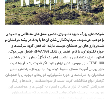
شرکت‌های بزرگ حوزه تکنولوژی عکس‌العمل‌های متناقض و شدیدی
را موجب می‌شوند. سرمایه‌گذاران‌شان آن‌ها را به‌خاطر رشد درخشان و
بلند‌پروازی‌های بی‌حدشان دوست دارند: شاخص گروه شرکت‌های
حوزه تکنولوژی، با نام اختصاری فانگ (FAANG)، شامل فیس‌بوک،
آمازون، اپل، نتفلیکس و آلفابت (شریک گوگل) بیش از كل شاخص
100 FTSE بازار بورس لندن ارزش دارد. اگر قدرت رشد آن‌ها نبود،
بازار بورس آمریکا امسال سقوط کرده بود. با این‌حال، واکنش منفی
مخاطبان به شرکت‌های حوزه تکنولوژی، غول‌های دیجیتال را همچنان
گرفتار انواع مناقشات کرده است، از سوءاستفاده از داده‌ها و رفتار
ضدرقابتی گرفته تا فرار مالیاتی و اعتیاد به گوشی‌های هوشمند. این
غول‌ها به آن دسته شرکت‌هایی تبدیل شده‌اند که سیاستمداران
دوست دارند از آن‌ها متنفر باشند.