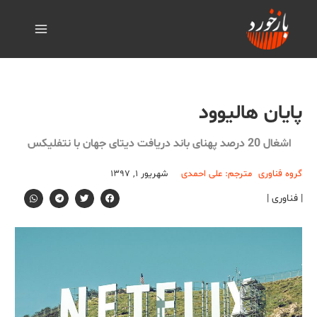
پایان هالیوود
اشغال 20 درصد پهنای باند دریافت دیتای جهان با نتفلیکس
گروه فناوری
مترجم: علی احمدی
شهریور ۱, ۱۳۹۷
| فناوری |