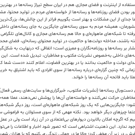
اده از اینترنت و فضای مجازی هم در ایران سطح تیراژ رسانه‌ها در بهترین
ر بودن فضای روزنامه‌ها و رسانه‌ها از خواسته‌های مردم در تولید محتوا، م
ا جدای از این مشکلات و بهتر است بگوییم فراتر از این چالش‌ها، بزرگ‌ترین
ورمان، همیشه مردم به سوی رسانه‌های جایگزین به جای رسانه‌های داخلی و
ته تا شبکه‌های ماهواره‌ای و حالا هم رسانه‌های مجازی و کانال‌های تلگرامی
اشته باشند، مداخله دولت‌ها و حاکمیت در تولید محتوای رسانه‌ای، فضای مح
ر بر رسانه‌ها و روزنامه‌نگاران و ممیزی است؛ اتفاقی که درنهایت به شکل‌گی
انه‌های داخلی به‌خصوص نشریات مکتوب و مخاطبان، تبدیل شده است. این
ا صدای دولت و حاکمیت بدانند یا در بهترین قضاوت، اعلام کنند «دست شما 
مانی که چنین گزاره‌ای درباره رسانه‌ها از سوی افرادی که باید اشتیاق به خری
 باید فاتحه آن رسانه‌ها را خواند.
ست‌وبال رسانه‌ها (نشریات مکتوب، خبرگزاری‌ها و سایت‌های رسمی فعال)
 مخاطبان حرکت نمی‌کنند و خواسته‌های آن‌ها را پوشش نمی‌دهند، عملا همه
ود؛ جایگزین‌هایی که یک روز شبکه‌های ماهواره‌ای است، روز دیگر شبکه‌ها
حتما چیزهای دیگر خواهد بود. نکته مهمی که از سوی مسئولان به فراموشی س
 که اگرچه امکان بالابردن دیوارهای بی‌اعتمادی در آن زیاد است ولی در عمل،
جود ندارد. این ذهنیت اشتباهی است که تصور شود اخبار و اطلاعات را می‌ت
رش، در زیر آن مخفی کرد؛ حالا ما در جهانی زندگی می‌کنیم که با هزاران شهرو