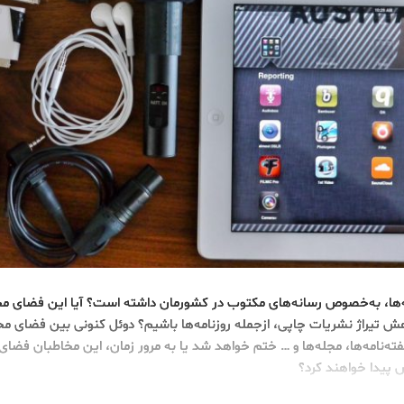
‌ها، به‌خصوص رسانه‌های مکتوب در کشورمان داشته است؟ آیا این فضای م
ش تیراژ نشریات چاپی، ازجمله روزنامه‌ها باشیم؟ دوئل کنونی بین فضای مج
هفته‌نامه‌ها، مجله‌ها و … ختم خواهد شد یا به مرور زمان، این مخاطبان فض
پیدا خواهند کرد؟