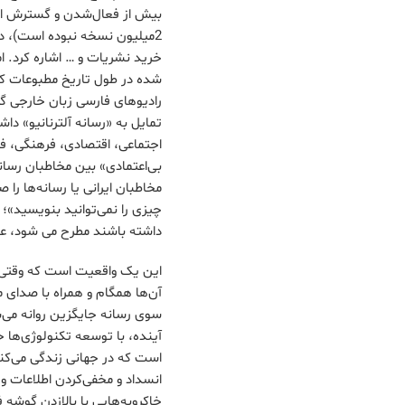
بیش از فعال‌شدن و گسترش استف
2میلیون نسخه نبوده است)، دو
خرید نشریات و … اشاره کرد. ام
شده در طول تاریخ مطبوعات کش
رادیوهای فارسی زبان خارجی گرف
تمایل به «رسانه آلترنانیو» د
اجتماعی، اقتصادی، فرهنگی، فشا
بی‌اعتمادی» بین مخاطبان رس
مخاطبان ایرانی یا رسانه‌ها ر
چیزی را نمی‌توانید بنویسید»؛ ز
داشته باشند مطرح می شود، عملا
این یک واقعیت است که وقتی د
آن‌ها همگام و همراه با صدای
سوی رسانه جایگزین روانه می‌ش
آینده، با توسعه تکنولوژی‌ها 
است که در جهانی زندگی می‌کنیم
انسداد و مخفی‌کردن اطلاعات و
خاکروبه‌هایی با بالازدن گوشه ف