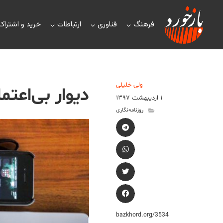
فرهنگ
فناوری
ارتباطات
خرید و اشتراک
ولی خلیلی
دیوار بی‌اعتم
۱ اردیبهشت ۱۳۹۷
روزنامه‌نگاری
bazkhord.org/3534