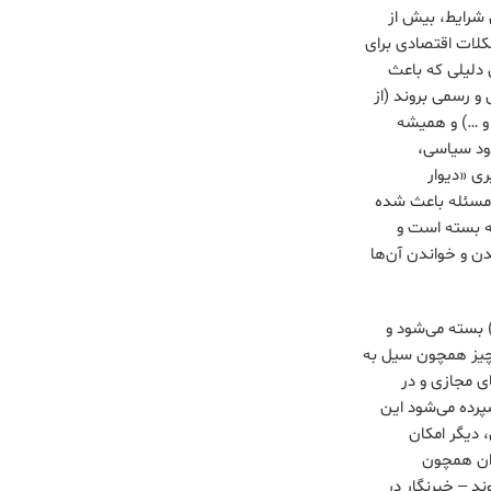
 شرایط، بیش از
شکلات اقتصادی برای
 دلیلی که باعث
 رسمی بروند (از
 و …) و همیشه
دود سیاسی،
ری «دیوار
 مسئله باعث شده
که بسته است و
دن و خواندن آن‌ها
 بسته می‌شود و
‌چیز همچون سیل به
ی مجازی و در
پرده می‌شود این
 دیگر امکان
وان همچون
ند – خبرنگار در