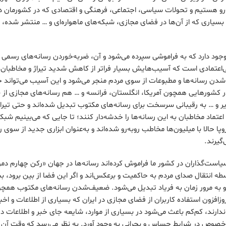
رو هستیم و تحولات سیاسی، اجتماعی، فرهنگی و اقتصادی که در کشورمان 
یر بسیاری که از آن‌ها در فضای مجازی، شبکه‌های ماهواره‌ای و … منتشر شده
وجود دارد که به فراموشی سپرده می‌شود و آن، ضربه‌خوردن رسانه‌های رسمی (
ی‌اعتمادی است که آسیب‌هایش بسیار فراتر از کاهش شدید تیراژ و مخاطبان 
ه‌شدن رسانه‌ها و مطبوعات از سوی مردم منجر می‌شود و این آسیب می‌تواند ح
ر کشورهایی همچون آمریکا، انگلستان، فرانسه و … هم رسانه‌های مجازی از
یر و … به رقیبانی سرسخت برای رسانه‌های مکتوب تبدیل شده‌اند و حتی تیراژ
ار و اعتماد مخاطبان به این رسانه‌ها را خدشه‌دار کنند؛ تا جایی که می‌بینیم 
وپا حالا با میلیون‌ها مخاطب رو‌به‌رو شده‌اند و به‌عنوان ابزاری جدید از سوی 
‌گیرند.
سیاست‌گذاران در کشور ما فراموش کرده‌اند رسانه‌ها در جهان «رکن چهارم 
ه انتقال صدای مردم به حاکمیت و برعکس‌اند و اگر این فضا از بین برود، بس
به مرور زمان به فریاد تبدیل می‌شود. ضعیف‌شدن رسانه‌های مکتوب همچون 
زافزون استفاده کاربران از فضای مجازی در ایران که بسیاری از اطلاعات و اخب
ندارند، کم‌کم باعث می‌شود در بسیاری از موارد، شایعه جای خبر و اطلاعات دقی
صوص در شرایط حساس و بحرانی به وجود آورد. به نظر می‌رسد که وقت آن 