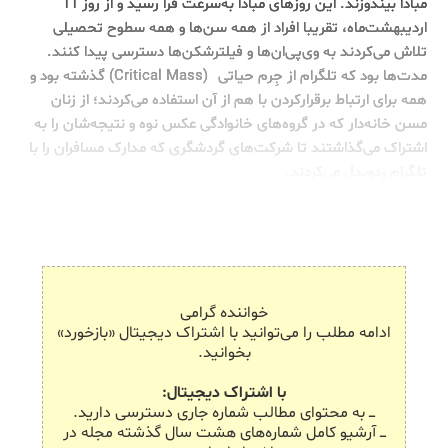
مبادا بیندوزند. این روزهای مبادا به‌سرعت فرا رسید و از روز 11
اردیبهشت‌ماه، تقریبا افراد از همه سن‌ها و همه سطوح تحصیلی
تلاش می‌کردند به وی‌پی‌ان‌ها و فیلترشکن‌ها دسترسی پیدا کنند.
1
مدت‌ها بود که تلگرام از جِرم حیاتی
(Critical Mass) گذشته بود و
همه برای ارتباط برقرارکردن با هم از آن استفاده می‌کردند؛ از زنان
مسن خانه‌دار که در گروه‌های خانوادگی عکس نوه و نتیجه‌شان را به
اشتراک می‌گذاشتند تا شرکت‌های گردشگری که مدارک مسافران را با
تلگرام ردوبدل می‌کردند.
خواننده گرامی
ادامه مطلب را می‌توانید با اشتراک دیجیتال «بازخورد»
بخوانید.
با اشتراک دیجیتال:
ـــ به محتوای مطالب شماره جاری دسترسی دارید.
ـــ آرشیو کامل شماره‌های هشت سال گذشته مجله در