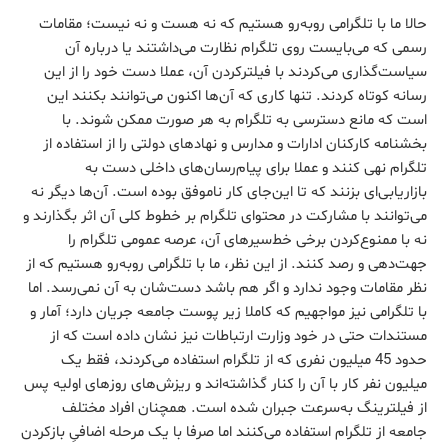
حالا ما با تلگرامی روبه‌رو هستیم که نه هست و نه نیست؛ مقامات
رسمی که می‌بایست روی تلگرام نظارت می‌داشتند یا درباره آن
سیاست‌گذاری می‌کردند با فیلترکردن آن، عملا دست خود را از این
رسانه کوتاه کردند. تنها کاری که آن‌ها اکنون می‌توانند بکنند این
است که مانع دسترسی به تلگرام به هر صورت ممکن شوند. با
بخشنامه کارکنان ادارات و مدارس و نهادهای دولتی را از استفاده از
تلگرام نهی کنند و عملا برای پیام‌رسان‌های داخلی دست به
بازاریابی‌ای بزنند که تا این‌جای کار ناموفق بوده است. آن‌ها دیگر نه
می‌توانند با مشارکت در محتوای تلگرام بر خطوط کلی آن اثر بگذارند و
نه با ممنوع‌کردن برخی خط‌سیرهای آن، عرصه عمومی تلگرام را
جهت‌دهی و رصد کنند. از این نظر، ما با تلگرامی روبه‌رو هستیم که از
نظر مقامات وجود ندارد و اگر هم باشد دست‌شان به آن نمی‌رسد. اما
با تلگرامی نیز مواجهیم که کاملا زیر پوست جامعه جریان دارد؛ آمار و
مستندات حتی در خود وزارت ارتباطات نیز نشان داده است که از
حدود 45 میلیون نفری که از تلگرام استفاده می‌کردند، فقط یک
میلیون نفر کار با آن را کنار گذاشته‌اند و ریزش‌های روزهای اولیه پس
از فیلترینگ به‌سرعت جبران شده است. همچنان افراد مختلف
جامعه از تلگرام استفاده می‌کنند اما صرفا با یک مرحله اضافیِ بازکردن