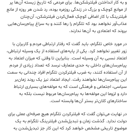
و به کار انداختن فیلترشکن‌ها. برای مردمی که تاریخ زیسته آن‌ها پر
از موانع کوچک و بزرگ در زندگی روزمره بوده، رد شدن هر روزه از مانع
فیلترینگ با کار اضافی کوچکِ فعال‌کردن فیلترشکن، آن‌چنان
عذاب‌آور نخواهد بود که تلگرام را رها کنند و به سراغ پیام‌رسان‌هایی
بروند که اعتمادی به آن‌ها ندارند.
در مورد خاص تلگرام،‌ باید گفت که رفتار ارتباطی مردم و کاربران با
زور تغییر نخواهد کرد. یکی از پایه‌های استفاده از یک وسیله ارتباطی،
اعتماد نسبی به آن وسیله است. بنابراین تا وقتی که میزان اعتماد به
پیام‌رسان‌های داخلی به حدی متعارف نرسد که تعداد زیادی از مردم
از آن استفاده کنند، به ضرب فیلترکردن تلگرام افراد چندانی به سمت
این پیام‌رسان‌ها نخواهند رفت. ایجاد اعتماد نیز یک روند زمان‌بر
سیاسی، اجتماعی و فرهنگی است که به مولفه‌های بسیاری ارتباط
دارد و لزوما این مولفه‌ها به پیام‌رسان‌ها مربوط نیست بلکه به
ساختارهای کلان‌تر بستر آن‌ها وابسته است.
در نهایت می‌توان گفت که فیلترکردن تلگرام هیچ صرفه‌ای عملی برای
دولت ندارد. گذشت زمان و تبدیل‌شدن فیلترینگ تلگرام به یک
موضوع تاریخی مشخص خواهد کرد که این کار جز تبدیل‌شدن به