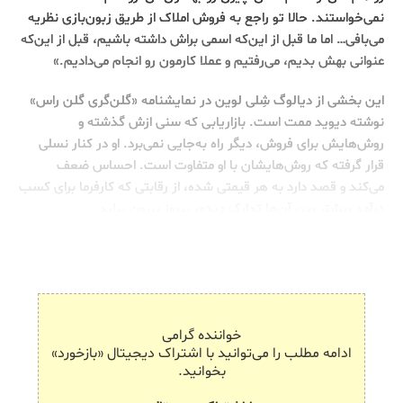
نمی‌خواستند. حالا تو راجع به فروش املاک از طریق زبون‌بازی نظریه
می‌بافی… اما ما قبل از این‌که اسمی براش داشته باشیم، قبل از این‌که
عنوانی بهش بدیم، می‌رفتیم و عملا کارمون رو انجام می‌دادیم.»
این بخشی از دیالوگ شِلی لوین در نمایشنامه «گلن‌گری گلن راس»
نوشته دیوید ممت است. بازاریابی که سنی ازش گذشته و
روش‌هایش برای فروش، دیگر راه به‌جایی نمی‌برد. او در کنار نسلی
قرار گرفته که روش‌هایشان با او متفاوت است. احساس ضعف
می‌کند و قصد دارد به هر قیمتی شده، از رقابتی که کارفرما برای کسب
درآمد بیشتر بین آن‌ها تدارک دیده، پیروز بیرون بیاید.
خواننده گرامی
ادامه مطلب را می‌توانید با اشتراک دیجیتال «بازخورد»
بخوانید.