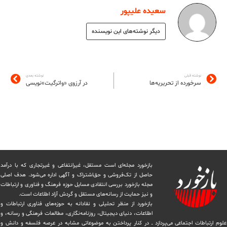
سعیده علیپور
دیگر نوشته‌های این نویسنده
نوشته قبلی
نوشته بعدی
سرخورده از تحریریه‌ها
در آرزوی «واترگیت»نویسی
بازخورد مجله‌ای است مستقل، غیرانتفاعی و غیرتجاری که با درآمد
حاصل از تک‌فروشی و حق‌اشتراک و آگهی اداره می‌شود. ‏هدف اصلی
مجله بازخورد بررسی انتقادی مسایل حوزه فرهنگ و فناوری و ارتباطات
و نیز حمایت از رسانه‌های مستقل و‌ گردش ‏آزاد اطلاعات است.
بازخورد از منظر تحلیلی و نقادانه به حوزه‌های فناوری ارتباطات و
اطلاعات، دنیای دیجیتال، روزنامه‌نگاری، ‏مطالعات فرهنگی و رسانه، و
علوم ارتباطات اجتماعی می‌پردازد ــ در کنار پرداختن به موضوعاتی مشابه در عرصه فلسفه و دانش و