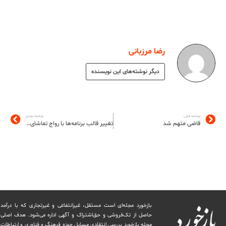
رضا مرزبانی
دیگر نوشته‌های این نویسنده
نوشته قبلی
نوشته بعدی
قاضی متهم شد
تغییر قالب برنامه‌ها با رواج تماشای ویدیو در موبایل
بازخورد مجله‌ای است مستقل، غیرانتفاعی و غیرتجاری که با درآمد
حاصل از تک‌فروشی و حق‌اشتراک و آگهی اداره می‌شود. ‏هدف اصلی
مجله بازخورد بررسی انتقادی مسایل حوزه فرهنگ و فناوری و ارتباطات