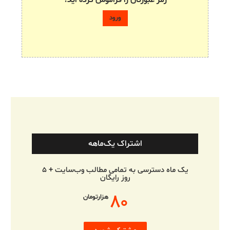
رمز عبورتان را فراموش کرده اید؟
اشتراک یک‌ماهه
یک ماه دسترسی به تمامی مطالب وب‌سایت + ۵
روز رایگان
۸۰
هزارتومان