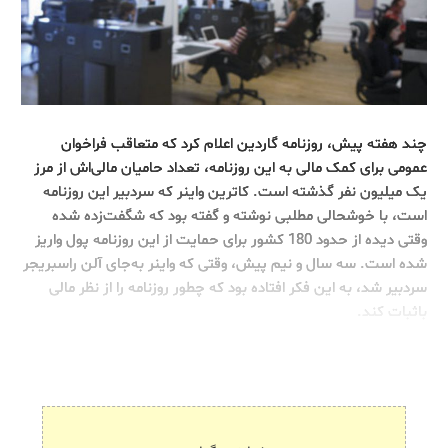
چند هفته پیش، روزنامه گاردین اعلام کرد که متعاقب فراخوان
عمومی برای کمک مالی به این روزنامه، تعداد حامیان مالی‌اش از مرز
یک میلیون نفر گذشته است. کاترین واینر که سردبیر این روزنامه
است، با خوشحالی مطلبی نوشته و گفته بود که شگفت‌زده شده
وقتی دیده از حدود 180 کشور برای حمایت از این روزنامه پول واریز
شده است. سه سال و نیم پیش، وقتی که واینر به‌جای آلن راسبریجر
سردبیر شد، به این فکر افتاده بود که چطور روزنامه را از نظر مالی
باثبات کند.