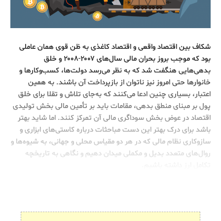
شکاف بین اقتصاد واقعی و اقتصاد کاغذی به ظن قوی همان عاملی
بود که موجب بروز بحران مالی سال‌های ۲۰۰۷-۲۰۰۸ و خلق
بدهی‌هایی هنگفت شد که به نظر می‌رسد دولت‌ها، کسب‌وکارها و
خانوارها حتی امروز نیز ناتوان از بازپرداخت آن باشند. به همین
اعتبار، بسیاری چنین ادعا می‌کنند که به‌جای تلاش و تقلا برای خلق
پول بر مبنای منطق بدهی، مقامات باید بر تأمین مالی بخش تولیدی
اقتصاد در عوض بخش سوداگری مالی آن تمرکز کنند. اما شاید بهتر
باشد برای درک بهتر این دست مباحثات درباره کاستی‌های ابزاری و
سازوکاری نظام مالی که در هر دو مقیاس محلی و جهانی، به شیوه‌ها و
روال‌های متعدد بدیل و مکملی میدان دهیم و نگاهی به تاریخچه
تکامل ارز داشته باشیم.