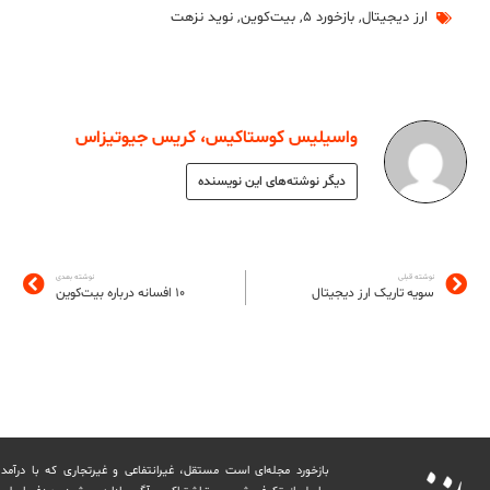
ارز دیجیتال
,
بازخورد ۵
,
بیت‌کوین
,
نوید نزهت
واسیلیس کوستاکیس، کریس جیوتیزاس
دیگر نوشته‌های این نویسنده
نوشته قبلی
نوشته بعدی
سویه تاریک ارز دیجیتال
۱۰ افسانه درباره بیت‌کوین
بازخورد مجله‌ای است مستقل، غیرانتفاعی و غیرتجاری که با درآمد