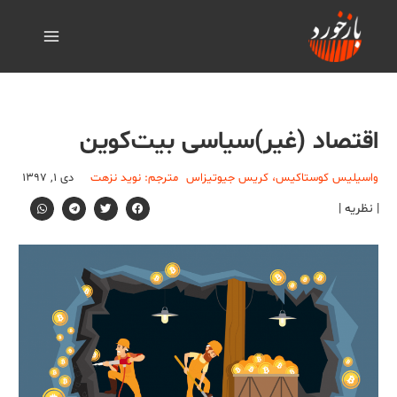
اقتصاد (غیر)سیاسی بیت‌کوین
واسیلیس کوستاکیس، کریس جیوتیزاس
مترجم: نوید نزهت
دی ۱, ۱۳۹۷
| نظریه |