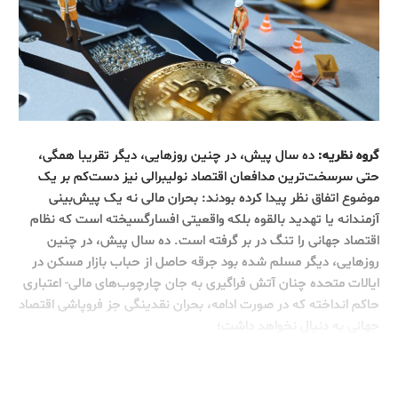
گروه نظریه:
ده سال پیش، در چنین روزهایی، دیگر تقریبا همگی،
حتی سرسخت‌ترین مدافعان اقتصاد نولیبرالی نیز دست‌کم بر یک
موضوع اتفاق نظر پیدا کرده بودند: بحران مالی نه یک پیش‌بینی
آزمندانه یا تهدید بالقوه بلکه واقعیتی افسارگسیخته است که نظام
اقتصاد جهانی را تنگ در بر گرفته است. ده سال پیش، در چنین
روزهایی، دیگر مسلم شده بود جرقه حاصل از حباب بازار مسکن در
ایالات متحده چنان آتش فراگیری به جان چارچوب‌های مالی- اعتباری
حاکم انداخته که در صورت ادامه، بحران نقدینگی جز فروپاشی اقتصاد
جهانی به دنبال نخواهد داشت؛