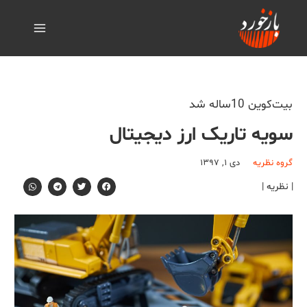
بیت‌کوین 10ساله شد
سویه تاریک ارز دیجیتال
گروه نظریه
دی ۱, ۱۳۹۷
| نظریه |