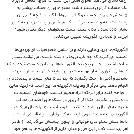
آن‌ها نشان می‌دهد. قانون اصلی این است که هرچه تعامل کاربر با
یک حساب کاربری بیشتر باشد، محتواهای آن حساب بیشتر به
چشمش می‌آیند. حساب و کتاب این‌ها با کیست؟ چه کسی آن
پشت نشسته و تصمیم می‌گیرد کدام عکس و پست زودتر به کاربر
نشان داده شود و کدام محتوا پشت محتواهای دیگر پنهان شود؟
این‌ها را تعدادی الگوریتم تعیین می‌کنند.
الگوریتم‌ها ورودی‌هایی دارند و بر اساس خصوصیات آن ورودی‌ها
تصمیم می‌گیرند که چه خروجی‌های داشته باشند. می‌توانند بسیار
ساده باشند یا خیلی پیچیده. الگوریتم‌ها برای این درست شده‌اند که
کارهایی تکراری که از عهده ماشین برمی‌آیند دیگر به انسان سپرده
نشوند و آدمی را راحت بگذارند که بتواند کارهای مهم‌تر و پیچیده‌تری
انجام دهد. یکی دیگر از وظایف الگوریتم‌ها این است که زمینه‌هایی
را فراهم کنند برای این‌که افراد مجبور نباشند خودشان تصمیمات
دم‌دستی را بگیرند. مثلا اگر کاربری در شبکه‌های اجتماعی مطالب
مربوط به فوتبال را لایک می‌کند یا فوتبالیست‌ها را دنبال می‌کند،
الگوریتم‌ها به‌سرعت درمی‌یابند که کاربرشان از چه قماشی است و
دائما همان محتواهای فوتبالی را جلوی چشمش می‌گذارند. از ظاهر
امر پیداست که در این قرار و مدار، کاربر از الگوریتم‌ها به‌نفع خود