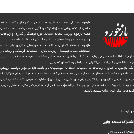
بازخورد مجله‌ای است مستقل، غیرانتفاعی و غیرتجاری که با درآمد
حاصل از تک‌فروشی و حق‌اشتراک و آگهی اداره می‌شود. ‏هدف اصلی
مجله بازخورد بررسی انتقادی مسایل حوزه فرهنگ و فناوری و ارتباطات
و نیز حمایت از رسانه‌های مستقل و‌ گردش ‏آزاد اطلاعات است.
بازخورد از منظر تحلیلی و نقادانه به حوزه‌های فناوری ارتباطات و
اطلاعات، دنیای دیجیتال، روزنامه‌نگاری، ‏مطالعات فرهنگی و رسانه، و
علوم ارتباطات اجتماعی می‌پردازد ــ در کنار پرداختن به موضوعاتی مشابه در عرصه فلسفه و دانش و
‏جامعه‌شناسی و ادبیات علمی‌تخیلی و سینما و رسانه‌های تصویری.
نگاه بازخورد به فناوری ارتباطات نه بدبینانه است نه خوشبینانه، و تأکید دارد ‏در برابر دوقطبیِ رویکرد
بدبینانه و خوشبینانه به فناوری باید از بدیلی جدید سخن گفت: دخالت مستقیم ارزش‌های دموکراتیک
در ‏فرایند طراحی فناوری، و نیز تغییر ارزش‌های دخيل در آن از طریق مشاركت عمومی. شما مخاطب گرامی
می‌توانید با خرید نسخه‌های چاپی و دیجیتالی یا ‏اشتراک مجله در ارتقای کیفیت و تداوم انتشار و ترویج
ایده‌های اصلی این رسانه سهیم باشید.
درباره ما
اشتراک نسخه چاپی
اشتراک دیجیتال