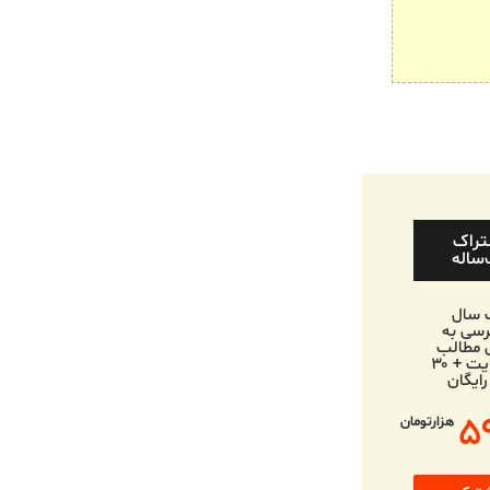
تراک
ساله
 سال
سی به
 مطالب
وب‌سایت + ۳۰
رایگان
۵
هزارتومان