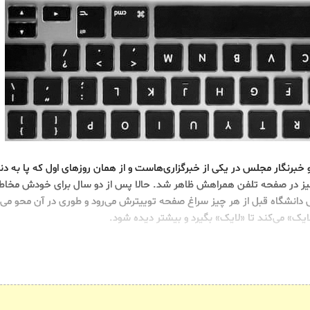
 خبرنگار مجلس در یکی از خبرگزاری‌هاست و از همان روزهای اول که پا به دنی
ز در صفحه تلفن همراهش ظاهر شد. حالا پس از دو سال برای خودش مخاطبا
 دانشگاه قبل از هر چیز سراغ صفحه توییترش می‌رود و طوری در آن محو می‌ش
لایک» می‌کند تا «لایک» بگیرد و بیشتر دیده شود.