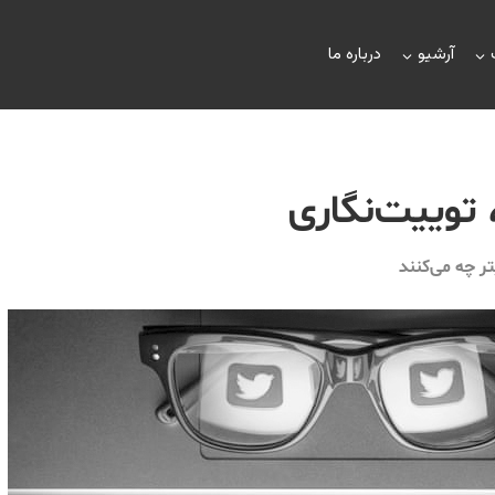
آرشیو
درباره ما
، توییت‌نگاری
یتر چه می‌کنند