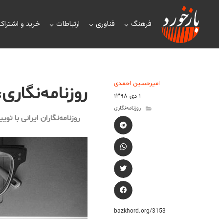
فرهنگ
فناوری
ارتباطات
خرید و اشتراک
امیرحسین احمدی
روزنامه‌نگاری
۱ دی ۱۳۹۸
روزنامه‌نگاری
روزنامه‌نگاران ایرانی با توی
bazkhord.org/3153