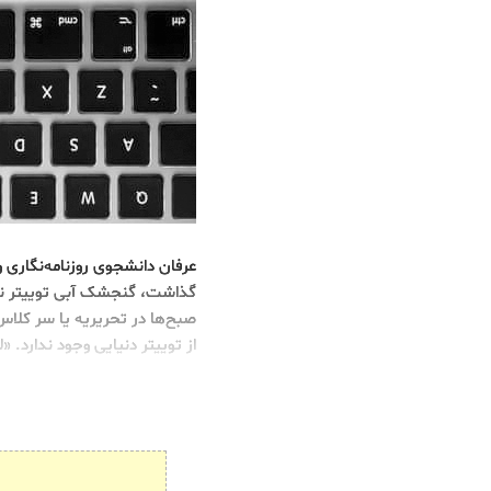
عرفان دانشجوی روزنامه‌نگاری و
گذاشت، گنجشک آبی توییتر نی
صبح‌ها در تحریریه یا سر کلاس
از توییتر دنیایی وجود ندارد. «