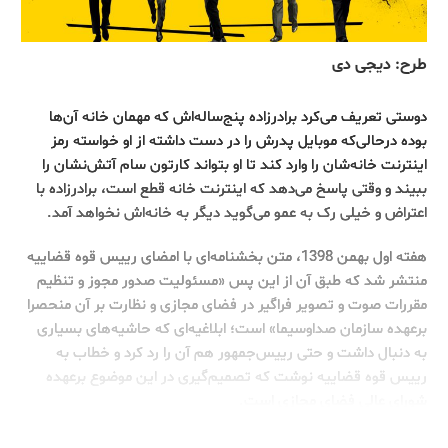
طرح: دیجی دی
دوستی تعریف می‌کرد برادرزاده پنج‌ساله‌اش که مهمان خانه آن‌ها
بوده درحالی‌كه موبایل پدرش را در دست داشته از او خواسته رمز
اینترنت خانه‌شان را وارد کند تا او بتواند کارتون سام آتش‌نشان را
ببیند و وقتی پاسخ می‌دهد که اینترنت خانه قطع است، برادرزاده با
اعتراض و خیلی رک به عمو می‌گوید دیگر به خانه‌اش نخواهد آمد.
هفته اول بهمن 1398، متن بخشنامه‌ای با امضای رییس قوه قضاییه
منتشر شد که طبق آن از این پس «مسئولیت صدور مجوز و تنظیم
مقررات صوت و تصویر فراگیر در فضای مجازی و نظارت بر آن منحصرا
برعهده سازمان صداوسیما» است؛ ابلاغیه‌ای که حاشیه‌های بسیاری
به دنبال داشت و حتی رییس‌جمهور هم آن را رد کرد و خطاب به
رییس قوه قضاییه نوشت که تصمیم‌گیری در این موضوع برعهده
شورای عالی فضای مجازی است.