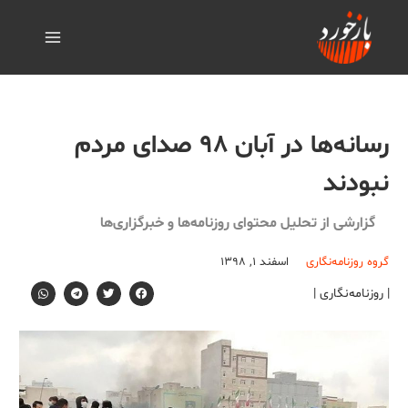
رسانه‌ها در آبان ۹۸ صدای مردم
نبودند
گزارشی از تحلیل محتوای روزنامه‌ها و خبرگزاری‌ها
گروه روزنامه‌نگاری
اسفند ۱, ۱۳۹۸
| روزنامه‌نگاری |