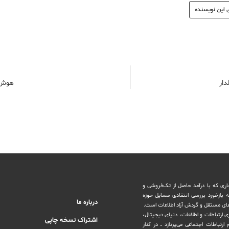
 این نویسنده
دار
هوش 
اری که با درآمد حاصل از تک‌فروشی و
ه بازخورد بررسی انتقادی مسایل حوزه
درباره ما
های مستقل و‌ گردش ‏آزاد اطلاعات است.
ری ارتباطات و اطلاعات، دنیای دیجیتال،
اشتراک نسخه چاپی
رتباطات اجتماعی می‌پردازد ــ در کنار