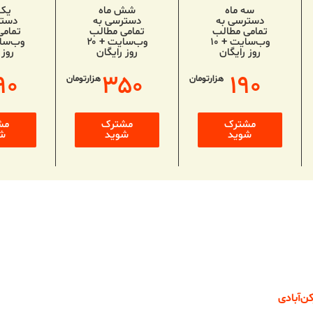
سه ماه
شش ماه
یک
دسترسی به
دسترسی به
دستر
تمامی مطالب
تمامی مطالب
تمامی
وب‌سایت + ۱۰
وب‌سایت + ۲۰
روز رایگان
روز رایگان
روز 
۹۰
۳۵۰
۱۹۰
هزارتومان
هزارتومان
مشترک
مشترک
مش
شوید
شوید
ش
‌آبادی