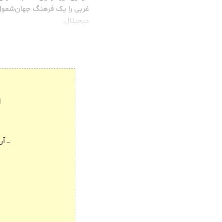
غربی را یک فرهنگ جهان‌شمول م
دیجیتال.
ا
ـــ