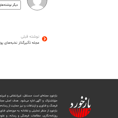
دیگر نوشته‌های
نوشته قبلی
مجله تأثیرگذار نخبه‌های پول
بازخورد مجله‌ای است مستقل، غیرانتفاعی و غیرتج
حق‌اشتراک و آگهی اداره می‌شود. ‏هدف اصلی مجل
فرهنگ و فناوری و ارتباطات و نیز حمایت از رسانه‌
بازخورد از منظر تحلیلی و نقادانه به حوزه‌های فناو
روزنامه‌نگاری، ‏مطالعات فرهنگی و رسانه، و علوم ا