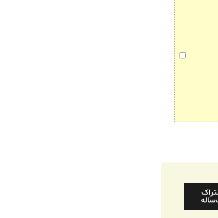
تراک
ساله