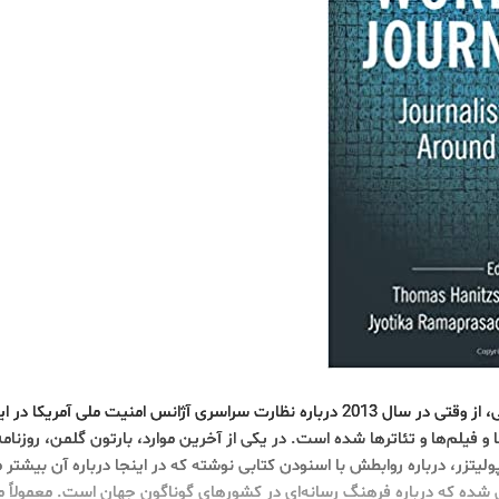
ادوارد اسنودن، افشاگر آمریکایی، از وقتی در سال 2013 درباره نظارت سراسری آژانس امنیت ملی
 و فیلم‌ها و تئاترها شده است. در یکی از آخرین موارد، بارتون گلمن، روزنامه
یتزر، درباره روابطش با اسنودن کتابی نوشته که در اینجا درباره آن بیشتر م
شده که درباره فرهنگ رسانه‌ای در کشورهای گوناگون جهان است. معمولاً م