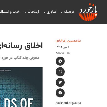
فرهنگ
فناوری
ارتباطات
خرید و اشتراک
غلامحسین رکن‌آبادی
اخلاق رسانه‌
۱ تیر ۱۳۹۹
کتابخانه
معرفی چند کتاب در حوزه ا
bazkhord.org/3033