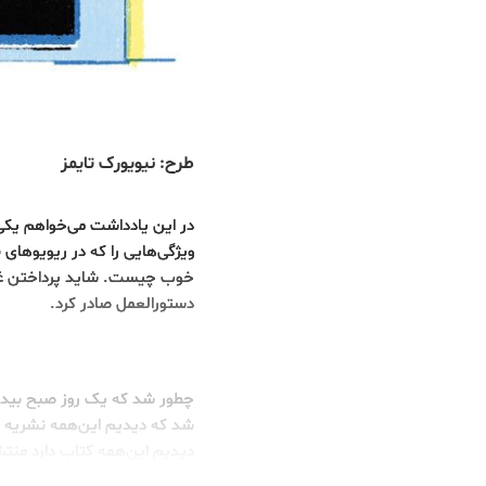
طرح: نیویورک تایمز
در این یادداشت می‌خواهم یکی 
ویژگی‌هایی را که در ریویو‌ها
خوب چیست. شاید پرداختن غیر
دستورالعمل صادر کرد.
چطور شد که یک روز صبح بیدار
شد که دیدیم این‌همه نشریه و
دیدیم این‌همه کتاب دارد منتش