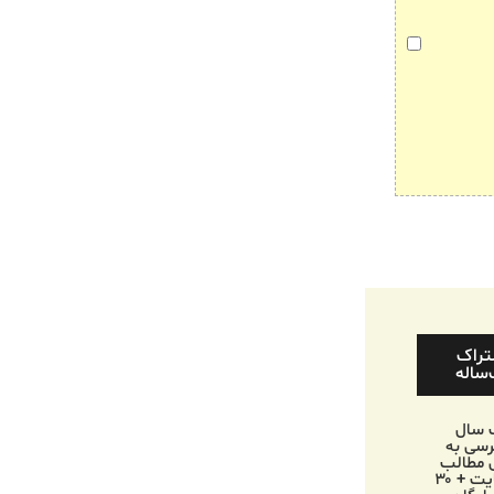
تراک
ساله
 سال
سی به
 مطالب
وب‌سایت + ۳۰