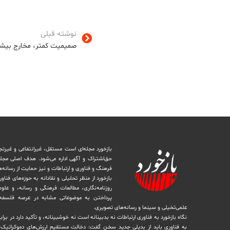
نوشته قبلی
صمیمیت کمتر، مخارج بیشت
بازخورد مجله‌ای است مستقل، غیرانتفاعی و غیرتج
حق‌اشتراک و آگهی اداره می‌شود. ‏هدف اصلی مجل
فرهنگ و فناوری و ارتباطات و نیز حمایت از رسانه‌
بازخورد از منظر تحلیلی و نقادانه به حوزه‌های فناو
روزنامه‌نگاری، ‏مطالعات فرهنگی و رسانه، و علوم ا
پرداختن به موضوعاتی مشابه در عرصه فلسفه 
علمی‌تخیلی و سینما و رسانه‌های تصویری.
نگاه بازخورد به فناوری ارتباطات نه بدبینانه است نه خوشبینانه، و تأکید دارد ‏در برا
به فناوری باید از بدیلی جدید سخن گفت: دخالت مستقیم ارزش‌های دموکراتیک در 