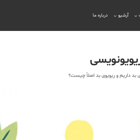
آرشیو
درباره ما
یویونویسی
ی بد داریم و ریویوی بد اصلاً چیست؟