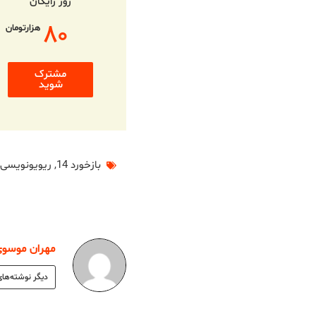
روز رایگان
۸۰
هزارتومان
مشترک
شوید
بازخورد 14
,
ریویونویسی
,
مهران موسوی
دیگر نوشته‌های