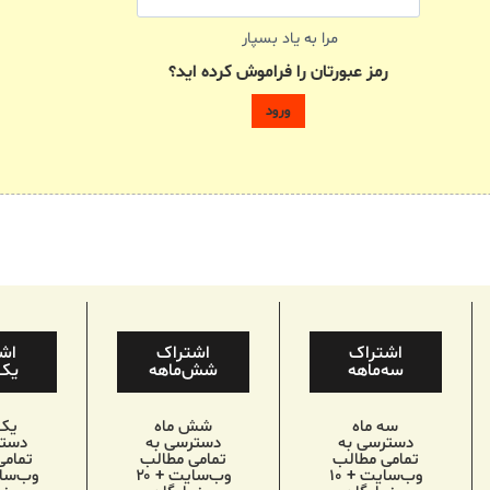
مرا به یاد بسپار
رمز عبورتان را فراموش کرده اید؟
اشتراک
اشتراک
اش
سه‌ماهه
شش‌ماهه
یک‌
سه ماه
شش ماه
یک
دسترسی به
دسترسی به
دستر
تمامی مطالب
تمامی مطالب
تمامی
وب‌سایت + ۱۰
وب‌سایت + ۲۰