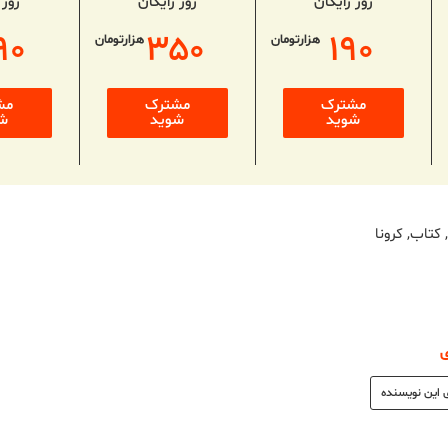
روز رایگان
روز رایگان
روز 
۹۰
۳۵۰
۱۹۰
هزارتومان
هزارتومان
مشترک
مشترک
مش
شوید
شوید
ش
کتاب
,
کرونا
 این نویسنده