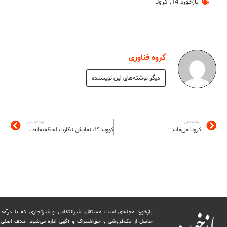
بازخورد 14
,
کرونا
گروه فناوری
دیگر نوشته‌های این نویسنده
نوشته قبلی
نوشته بعدی
کرونا می‌ماند
کوویدـ۱۹: نمایش نظارت لحظه‌به‌لحظه
بازخورد مجله‌ای است مستقل، غیرانتفاعی و غیرتجاری که با درآمد
حاصل از تک‌فروشی و حق‌اشتراک و آگهی اداره می‌شود. ‏هدف اصلی