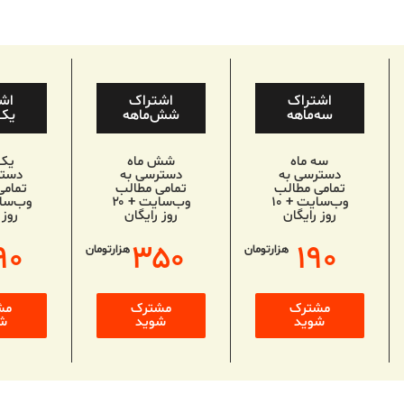
اشتراک
اشتراک
اش
سه‌ماهه
شش‌ماهه
یک‌
سه ماه
شش ماه
یک
دسترسی به
دسترسی به
دستر
تمامی مطالب
تمامی مطالب
تمامی
وب‌سایت + ۱۰
وب‌سایت + ۲۰
روز رایگان
روز رایگان
روز 
۹۰
۳۵۰
۱۹۰
هزارتومان
هزارتومان
مشترک
مشترک
مش
شوید
شوید
ش