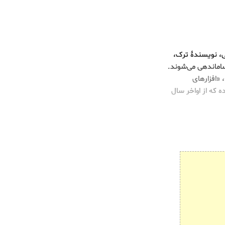
ی، نویسندۀ ترک،
اماندهی می‌شوند.
»، «افزارهای
 که از اواخر سال