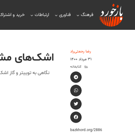
فرهنگ
فناوری
ارتباطات
خرید و اشتراک
رضا رحمتی‌راد
اشک‌های م
۳۱ مرداد ۱۴۰۰
کتابخانه
نگاهی به توییتر و گاز اش
bazkhord.org/2886