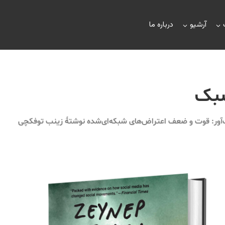
آرشیو
درباره ما
شبک
ک‌آور: قوت و ضعف اعتراض‌های شبکه‌ای‌شده نوشتۀ زینب توفکچی