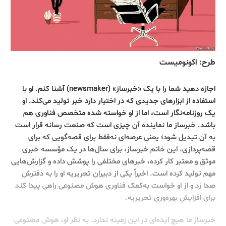
طرح: اکونومیست
اجازه دهید شما را با یک «خبرساز» (newsmaker) آشنا کنم. او با
استفاده از ابزارهای جدیدی که در اختیار دارد خبر تولید می‌کند. او
یک روزنامه‌نگار است، اما از او خواسته شده متخصص فناوری‌ هم
باشد. خبرساز ما نماینده آن چیزی است که صنعت رسانه قرار است
به آن تبدیل شود؛ یعنی عرصه‌ای نه‌فقط برای قصه‌گویی که برای
قصه‌پردازی. این خانم خبرساز، برای سال‌ها در یک مؤسسه خبری
موثق و معتبر کار کرده‌، خبرهای مختلفی را پوشش داده و گزارش‌هایی
مهم تولید کرده است. اخیراً یکی از دبیران تحریریه او را به دفترش
صدا زد و از او خواست به‌کمک فناوری هوش مصنوعی راهی پیدا کند
برای افزایش بهره‌وری تحریریه.
خبرساز ما هیچ ایده‌ای در این زمینه ندارد. به نظر او، هوش مصنوعی