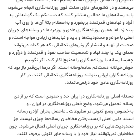
تحقیقی را با همان کیفیتی داشته باشیم که در دانشکده‌ها درس
می‌دهند و در کشورهای دارای سنت قوی روزنامه‌نگاری انجام می‌شود،
باید رسانه‌های ما مطالبی منتشر کنند که دست‌کم یک گوشه‌اش به
افراد و نهادهای قدرتمند بربخورد و به‌اصطلاح پتۀ‏ آن‌ها را روی آب
بیندازد. اما همین روزنامه‌نگاری عادی و روزمره ما در رسانه‌های جریان
اصلی با موانع و محدودیت‌ها و باید و نبایدهای زیادی مواجه است، و
صحبت از تهیه و انتشار گزارش‌های تحقیقی، که هر کدام می‌تواند
صدای یک یا چند نهاد و شخصیت صاحب نفوذ و قدرتمند را درآورد و
چه‌بسا رسانه یا روزنامه‌نگاری را ممنوع‌الکار کند، اگر نگوییم
خوش‌خیالانه دست‌کم ساده‌لوحانه است. اگر درها این‌قدر باز بود که
روزنامه‌نگاران ایرانی بتوانند روزنامه‌نگاری تحقیقی کنند، در کار
روزنامه‌نگاری عادی خود درنمی‌ماندند.
مسئله اصلی روزنامه‌نگاری در ایران حد و حدودی است که بر آزادی
رسانه تحمیل می‌شود. وضع فعلی روزنامه‌نگاری در ایران ــ و
به‌خصوص وضع کنونی در مطبوعات ــ‌ ماحصل بحران آزادی رسانه
است. دلیل اصلی از‌دست‌رفتن مخاطبان رسانه‌ها چیزی نیست جز
محدودیت‌هایی که بر روزنامه‌نگاری جریان اصلی اعمال می‌شود. چون
مخاطبان نمی‌توانند نیاز خود را با رسانه‌های کنونی برطرف کنند،