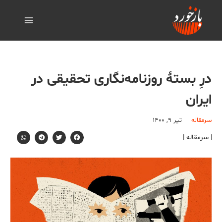
درِ بستۀ روزنامه‌نگاری تحقیقی در
ایران
سرمقاله
تیر ۹, ۱۴۰۰
| سرمقاله |