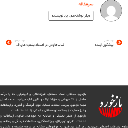
سرمقاله
دیگر نوشته‌های این نویسنده
نوشته قبلی
نوشته بعدی
پیشگوی آینده
کلاب‌هاوس در امتداد پلتفرم‌های قبلی
بازخورد مجله‌ای است مستقل، غیرانتفاعی و غیرتجاری که با درآمد
حاصل از تک‌فروشی و حق‌اشتراک و آگهی اداره می‌شود. ‏هدف اصلی
مجله بازخورد بررسی انتقادی مسایل حوزه فرهنگ و فناوری و ارتباطات
و نیز حمایت از رسانه‌های مستقل و‌ گردش ‏آزاد اطلاعات است.
بازخورد از منظر تحلیلی و نقادانه به حوزه‌های فناوری ارتباطات و
اطلاعات، دنیای دیجیتال، روزنامه‌نگاری، ‏مطالعات فرهنگی و رسانه، و
علوم ارتباطات اجتماعی می‌پردازد ــ در کنار پرداختن به موضوعاتی مشابه در عرصه فلسفه و دانش و