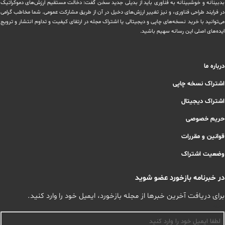
بدبینانه و خوشبینانه به فناوری باید از بدیلی جدید سخن گفت: دخالت مستقیم ارزش‌های دموکراتیک
در ‏فرایند طراحی فناوری، و نیز تغییر ارزش‌های دخيل در آن از طریق مشاركت عمومی. شما مخاطب گرامی
می‌توانید با خرید نسخه‌های چاپی و دیجیتالی یا ‏اشتراک مجله در ارتقای کیفیت و تداوم انتشار و ترویج
ایده‌های اصلی این رسانه سهیم باشید.
درباره ما
اشتراک نسخه چاپی
اشتراک دیجیتال
حریم خصوصی
قوانین و مقررات
وضعیت اشتراک
در خبرنامه بازخورد عضو شوید
برای دریافت آخرین خبرها از مجله بازخورد، ایمیل خود را وارد کنید.
اسم