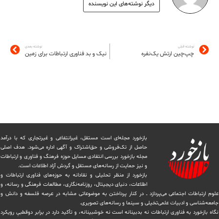
دیگر نوشته‌های این نویسنده
نوشته قبلی
نوشته بعدی
چپ‌چین ارتش یک‌نفره
نیک و بد فناوری ارتباطات برای زمین
بازخورد مجله‌ای است مستقل، غیرانتفاعی و غیرتجاری که با درآمد
حاصل از تک‌فروشی و حق‌اشتراک و آگهی اداره می‌شود. ‏هدف اصلی
مجله بازخورد بررسی انتقادی مسایل حوزه فرهنگ و فناوری و ارتباطات
و نیز حمایت از رسانه‌های مستقل و‌ گردش ‏آزاد اطلاعات است.
بازخورد از منظر تحلیلی و نقادانه به حوزه‌های فناوری ارتباطات و
اطلاعات، دنیای دیجیتال، روزنامه‌نگاری، ‏مطالعات فرهنگی و رسانه، و
علوم ارتباطات اجتماعی می‌پردازد ــ در کنار پرداختن به موضوعاتی مشابه در عرصه فلسفه و دانش و
‏جامعه‌شناسی و ادبیات علمی‌تخیلی و سینما و رسانه‌های تصویری.
نگاه بازخورد به فناوری ارتباطات نه بدبینانه است نه خوشبینانه، و تأکید دارد ‏در برابر دوقطبیِ رویکرد