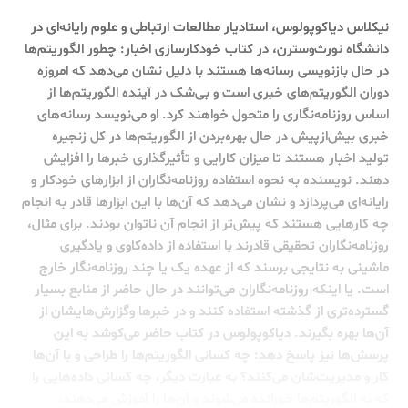
نیکلاس دیاکوپولوس، استادیار مطالعات ارتباطی و علوم رایانه‌ای در
دانشگاه نورث‌وسترن، در کتاب خودکارسازی اخبار: چطور الگوریتم‌ها
در حال بازنویسی رسانه‌ها هستند با دلیل نشان می‌دهد که امروزه
دوران الگوریتم‌های خبری است و بی‌شک در آینده الگوریتم‌ها از
اساس روزنامه‌نگاری را متحول خواهند کرد. او می‌نویسد رسانه‌های
خبری بیش‌ازپیش در حال بهره‌بردن از الگوریتم‌ها در کل زنجیره
تولید اخبار هستند تا میزان کارایی و تأثیرگذاری خبرها را افزایش
دهند. نویسنده به نحوه استفاده روزنامه‌نگاران از ابزارهای خودکار و
رایانه‌ای می‌پردازد و نشان می‌دهد که آن‌ها با این ابزارها قادر به انجام
چه کارهایی هستند که پیش‌تر از انجام آن ناتوان بودند. برای مثال،
روزنامه‌نگاران تحقیقی قادرند با استفاده از داده‌کاوی و یادگیری
ماشینی به نتایجی برسند که از عهده یک یا چند روزنامه‌نگار خارج
است. یا اینکه روزنامه‌نگاران می‌توانند در حال حاضر از منابع بسیار
گسترده‌تری از گذشته استفاده کنند و در خبرها وگزارش‌هایشان از
آن‌ها بهره بگیرند. دیاکوپولوس در کتاب حاضر می‌کوشد به این
پرسش‌ها نیز پاسخ دهد: چه کسانی الگوریتم‌ها را طراحی و با آن‌ها
کار و مدیریت‌شان می‌کنند؟ به عبارت دیگر، چه کسانی داده‌هایی را
که به الگوریتم‌ها خورانده می‌شوند و آن‌ها را آموزش می‌دهند،