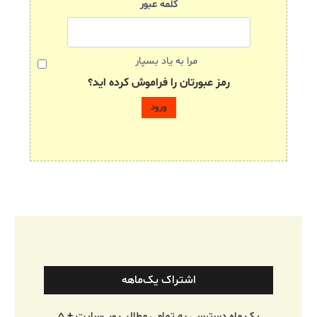
کلمه عبور
مرا به یاد بسپار
رمز عبورتان را فراموش کرده اید؟
اشتراک یک‌ماهه
یک ماه دسترسی به تمامی مطالب وب‌سایت + ۵