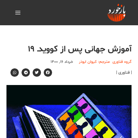
آموزش جهانی پس از کوویدـ ۱۹
گروه فناوری
مترجم: کیوان ابوذر
خرداد ۱۶, ۱۴۰۰
| فناوری |