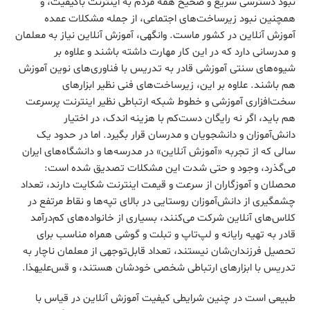
نبود دسترسی سریع و صحیح همه مردم به اینترنت باکیفیت، و
همچنین نبود زیرساخت‌‌های اجتماعی، از جمله مشکلات عمده
آموزش آنلاین در کشور ماست. وانگهی، آموزش آنلاین نیاز به معلمان
و مدرسانی دارد که در این کار مهارت داشته باشند و علاوه بر
شیوه‌های سنتی آموزشی قادر به تدریس با فناوری‌های نوین آموزش
هم باشند. ‌علاوه بر این، زیرساخت‌های فنی نظیر ابزارهای
سخت‌افزاری آموزشی و خطوط شبکه ارتباطی نظیر اینترنت پرسرعت
هم باید، اگر نه رایگان دست‌کم با هزینه اندک، در اختیار
دانش‌آموزان و دانشجویان و مدرسان قرار بگیرد. اما در حدود یک
سالی که از تجربه «آموزش آنلاین» در مدرسه‌ها و دانشگاه‌های ایران
می‌گذرد، وجود و حتی شدت این مشکلات تصدیق شده است:
محصلان و آموزگاران از سرعت و قیمت اینترنت شکایت دارند، تعداد
چشمگیری از دانش‌آموزان روستایی در بالای تپه‌ها و نقاط مرتفع در
کلاس‌های آنلاین شرکت می‌کنند، بسیاری از خانواده‌های کم‌درآمد
قادر به تهیه رایانه و لپ‌تاپ و تبلت و گوشی همراه مناسب برای
تحصیل فرزندان‌شان نیستند، تعداد قابل‌توجهی از معلمان ناچار به
تدریس با ابزارهای ارتباطی شخصی خودشان هستند، و قس‌علیهذا.
طبیعی است در چنین شرایطی کیفیت آموزش آنلاین در قیاس با