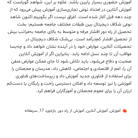
آموزش حضوری بسیار پایین باشد. علاوه بر این، شواهد گویاست که
آموزش آنلاین در امتداد نوعی تجاری‌سازی آموزش پیش می‌رود که از
چند دهه قبل آغاز شده است. اغراق نیست اگر بگوییم اکنون شاهد
نوعی شکاف دیجیتال بین طبقات مختلف جامعه هستیم: بخت
تحصیل از راه دور اقشار مرفه و متوسط به بالای جامعه به‌مراتب بیش
از تحصیل اقشار کم‌درآمد است. بی‌شک شکاف دیجیتال در
تحصیلات آنلاین، عوارض خود را در آینده نشان خواهد داد و چه‌بسا
عواقب آن تا چند نسل ادامه یابد. بنابراین اگر از آموزش آنلاین
صحبت و دفاع می‌شود، باید تلاش شود تا جای ممکن عوارض منفی
آن را، اعم از اقتصادی و اجتماعی، کاهش داد، مدرسان و محصلان را
برای استفاده از فناوری جدید آموزش داد و زیرساخت‌های فناوری
آموزشی را نیز توسعه داد و امکان دسترسی راحت و رایگان یا دست‌کم
ارزان آن را برای عموم محصلان و آموزگاران فراهم کرد.
آموزش
,
آموزش آنلاین
,
آموزش از راه دور
,
بازخورد 17
,
سرمقاله