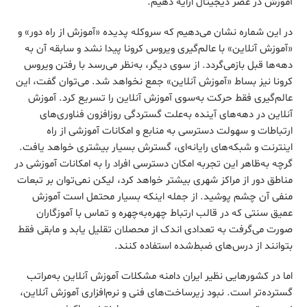
آموزش در عصر دیجیتال ارایه دهیم.
در این شماره نشان می‌دهیم که سروکله پدیده «آموزش از راه دور» و
«آموزش آنلاین» با عالم‌گیری ویروس کرونا پیدا نشد و سابقه آن به
دهه‌ها قبل بازمی‌گردد. از سوی دیگر، به‌نظر می‌رسد با رفتن ویروس
کرونا نیز بساط «آموزش آنلاین» جمع نخواهد شد. می‌توان گفت، این
عالم‌گیری فقط حرکت به‌سوی آموزش آنلاین را تسریع کرد. آموزش
آنلاین در دهه‌های آینده به‌علت گستردگی روز‌افزون فناوری‌های
ارتباطات و سهولت دسترسی به منابع و امکانات آموزشی از راه
اینترنت و شبکه‌های رایانه‌ای، گسترش بسیار بیشتری خواهد یافت.
گرچه به‌ظاهر این تجربه امکان دسترسی افراد را به امکانات آموزشی در
مناطق دور از مراکز شهری بیشتر خواهد کرد، لیکن نمی‌توان بر تبعات
منفی آن چشم پوشید. از جمله اینکه بسیار محتمل است آموزش
عمیق سنتی که در قالب ارتباط چهره‌به‌چهره و تماس با آموزگاران
صورت می‌گرفت به تعدادی اندک از محصلان تقلیل یابد و مابقی فقط
بتوانند از درس‌های ضبط‌شده استفاده کنند.
اما در کشورهایی نظیر ایران دامنه مشکلات آموزش آنلاین به‌مراتب
گسترده‌‌تر است. نبود زیرساخت‌های فنی و نرم‌افزاری آموزش آنلاین،