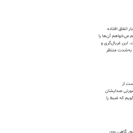
خبری‌ شاید ده‌دوازده بار اتفاق افتاده
 می‌خواهم آن‌ها را
. این غربال‌گری و
 به‌شدت منتظر
ست از
 صورتی صدایشان
ویم که ضبط را
نم. گاهی روی