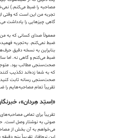
مصاحبه را ضبط می‌کنم.) نمی‌خ
تجربه من این است که وقتی از 
گاهی چیزهایی را یادداشت می‌ک
معمولاً صدای کسانی که به من 
ضبط نمی‌کنم. به‌تجربه فهمیده‌
بنابراین به نسخه دقیق حرف‌ه
ضبط می‌کنم و گاهی نه. اما سال 
صحت‌سنجی مطالب بود. متوجه 
که به شما زده‌اند تکذیب ‌کنند
صحت‌سنجی رسانه ثابت کنید که
تقریباً تمام مصاحبه‌هایم را 
«اِستِد هِردان»، خبرن
تقریباً برای تمامی مصاحبه‌های
صوتی به نوشتار وصل است. حتی
می‌خواهم به آن بخش از مصاحب
این نرم‌افزار تقریباً پنج دقیق