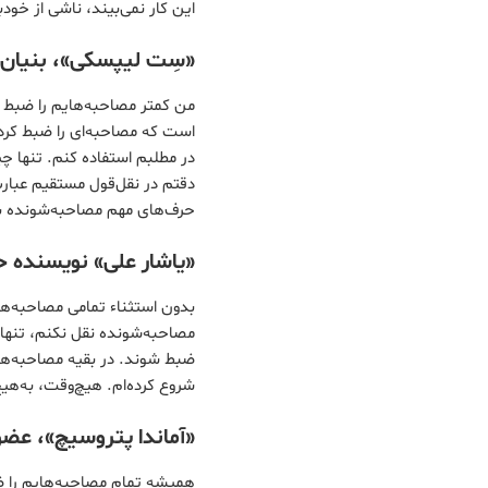
این کار نمی‌بیند، ناشی از خود
«سِت لیپسکی»، بنیان‌گذ
است که مصاحبه‌ای را ضبط کرده
در مطلبم استفاده کنم. تنها چی
دقتم در نقل‌قول مستقیم عبار
حرف‌های مهم مصاحبه‌شونده ب
«یاشار علی» نویسنده ح
بدون استثناء تمامی مصاحبه‌ها
مصاحبه‌شونده نقل نکنم، تنها
ضبط شوند. در بقیه مصاحبه‌ها 
شروع کرده‌ام. هیچ‌وقت، به‌هیچ
«آماندا پتروسیچ»، عضو 
همیشه تمام مصاحبه‌هایم را ضبط