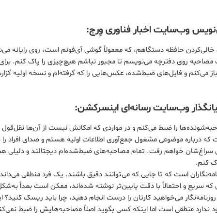
نویس وب‌سایت اخبار فناوری وِرج:
 خالی‌کردن حافظه دستگاهم، که معمولاً گوشی آی‌فونم است، روی رایانه می‌
صاحبه روی دفترچه می‌نویسم تا مجبور نباشم هیچ‌چیزی را پاک ‌کنم. برای پ
ز می‌کنم و فایل‌های ضبط‌شده، عکس‌هایی را که گرفته‌ام و نسخه اولیه گزارش
یانگذار وب‌سایت رسانه‌ای اینسرکشن:
ه‌شونده‌ها را ضبط می‌کنم و در مواردی که امکانش نیست از آن‌ها نقل‌قول 
ت که درباره موضوعی مشغول جمع‌آوری اطلاعات اولیه هستم و صدای افراد را
مل سراغ‌شان خواهم رفت. تمام مصاحبه‌های ضبط‌شده‌ام دیجتالند و دلیلی هم
اک کنم.
مه‌نگاران است که تا جایی که می‌توانند دقیق باشند. یک فرد منطقی می‌داند
ه سریع و احتمالاً با دقت پایین‌تر نوشته شده‌اند، ممکن است بعداً به‌شکل
زنامه‌نگار می‌خواهید کارتان را درست انجام دهید، چرا باید ریسک کنید؟ ا
ندارد منطقی است اما اینکه کسی بگوید اصلاً مصاحبه‌هایش را ضبط نمی‌کن