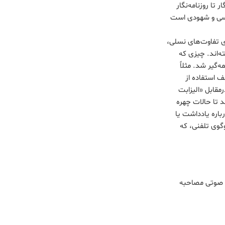
 تا روزنامه‌نگار
 حسی و شهودی است
ری تفاوت‌های نسلی،
ه‌اند. چیزی که
‌گیر شد. مثلاً
ف استفاده از
مقابل «الیزابت
 تا حالات چهره
یشان را درباره یادداشت یا
گوی تلفنی، که
ه صوتی مصاحبه