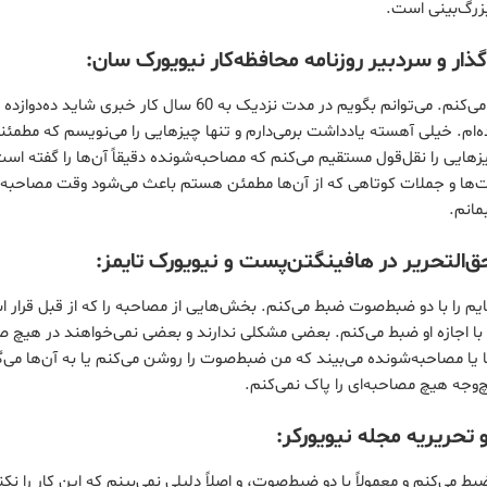
بزرگ‌بینی است.
ار و سردبیر روزنامه محافظه‌کار نیویورک سان:
من کمتر مصاحبه‌هایم را ضبط می‌کنم. می‌توانم بگویم در مدت نزدیک به 60 سال کار 
‌ام. خیلی آهسته یادداشت برمی‌دارم و تنها چیزهایی را می‌نویسم که مطمئنم
زهایی را نقل‌قول مستقیم می‌کنم که مصاحبه‌شونده دقیقاً آن‌ها را گفته است
ت‌ها و جملات کوتاهی که از آن‌ها مطمئن هستم باعث می‌شود وقت مصاحبه
مانم.
ق‌التحریر در هافینگتن‌پست و نیویورک تایمز:
یم را با دو ضبط‌صوت ضبط می‌کنم. بخش‌هایی از مصاحبه را که از قبل قرار ا
 با اجازه او ضبط می‌کنم. بعضی مشکلی ندارند و بعضی نمی‌خواهند در هیچ
یا مصاحبه‌شونده می‌بیند که من ضبط‌صوت را روشن می‌کنم یا به آن‌ها می‌گ
‌وجه هیچ مصاحبه‌ای را پاک نمی‌کنم.
تحریریه مجله نیویورکر:
 می‌کنم و معمولاً با دو ضبط‌صوت، و اصلاً دلیلی نمی‌بینم که این کار را نک