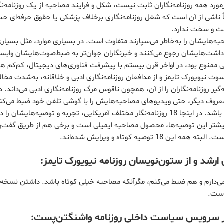
رمورد همه روزنامه‌نگاران ثابت نیست، شکل و فرایند مصاحبه از یک روزنامه‌نگار
ً ناشی از آن است که شغل روزنامه‌نگاری برخلاف پزشکی یا حقوق حرفه‌ای
فت و سخت ندارد.
احبه‌هایشان را به‌خاطر می‌سپارند متفاوت است. در بسیاری موارد، مثل بسیا
داشت‌هایشان رجوع می‌‌کنند و خبرنگاران جوان‌تر به ضبط‌صوت‌هایشان وابست
ی ممنوع بود، در اواخر قرن بیستم با پیشرفت فناوری‌های دیجیتال، کم‌کم همه
سوت نیویورک تایمز و از مدافعان روزنامه‌نگاری ادبی و خلاقانه، به‌شدت مخال
 روزنامه‌نگاران را از آن، همچون ناقوس مرگ روزنامه‌نگاری ادبی می‌داند. در
 معروف دیگر، حتی ویدیوهای مصاحبه‌هایش را با گوشی تلفن خود ضبط می‌کند
مصاحبه‌شوندگان را هم داشته باشد. در اینجا 18 روزنامه‌نگار مختلف آمریکایی، تجربه و توصیه‌ها
یشتر این توصیه‌ها، محصول مصاحبه ایمیلی است و برخی هم از طریق گفت‌و
1 توصیه کوتاه و ویرایش شده‌اند.
 ارشد و از ستون‌نویسان روزنامه نیویورک تایمز:
‌دارم و هم ضبط می‌کنم، مگرآنکه مصاحبه خیلی کوتاه باشد. داشتن نسخ
است.
گار سرویس سیاست داخلی روزنامه واشنگتن‌پست: