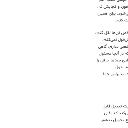
خورد و کجایش نه.
ی‌شود. برای همین
ت کنم.
خص آن‌ها نقل کنم،
ل‌قول نمی‌کنم،
خصی ندارم، گاهی
که در آنجا مسئول
ی بعدها حرفی را
ه مسئول
بنابراین حالا
ایت تبدیل فایل
‌کند که وقتی
ع تحویل بدهم.