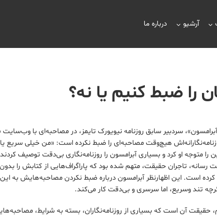
آرشیو
درباره ما
ن را ضبط کنیم یا نه؟
یه سال 2019، «جیل آبرامسون»، سردبیر سابق روزنامه نیویورک تایمز، در مصاحبه‌ای با وب‌سا
ا‌مه‌نگارانه‌اش هیچ‌وقت مصاحبه‌ای را ضبط نکرده است: «من خیلی سریع یا
 را متوجه او کرد و بسیاری آبرامسون را روزنامه‌نگاری بی‌دقت توصیف کردند.
رسانه، تاجران حقیقت، متهم شده بود که پاراگراف‌هایی از کتابش را بدون ذ
کرده است. این اظهارنظر آبرامسون درباره ضبط نکردن مصاحبه‌هایش به این ب
رچه تند وسریع، اما سرسری و بی‌دقت کار می‌کند.
، حقیقت آن است که بسیاری از روزنامه‌نگاران، بسته به شرایط، مصاحبه‌ها