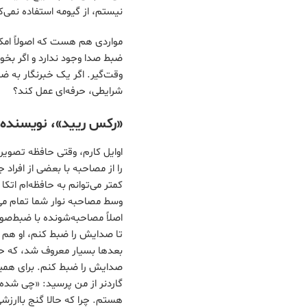
نیستم، از گیومه استفاده نمی‌ک
مواردی هم هست که اصولاً امکان 
ضبط صدا وجود ندارد و اگر بخوا
وقت‌گیر. اگر یک خبرنگار به ض
شرایطی، حرفه‌ای عمل کند؟
«رکس ریید»، نویسنده و
اوایل کارم، وقتی حافظه تصویری
را از مصاحبه با بعضی از افراد
کمتر می‌توانم به حافظه‌ام اتک
وسط مصاحبه نوار شما تمام می‌
بعدها بسیار معروف شد، که حتی 
صدایش را ضبط کنم. برای همین
گاردنر از من پرسید: «چی شده 
هستم. چرا که حالا گنج باارزش