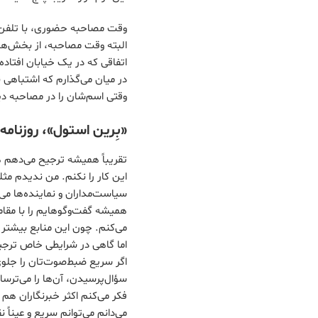
وقت مصاحبه حضوری، با تلفن ه
البته وقت مصاحبه‌، از بخش‌های
اتفاقی که در یک خیابان افتاده
در میان می‌گذارم که اشتباهی نک
وقتی اسم‌شان را در مصاحبه د
«بِرین استول»، روزنامه‌
تقریباً همیشه ترجیح می‌دهم ه
این کار را نکنم. من ندیدم مث
سیاست‌مداران و نماینده‌ها می
همیشه گفت‌وگوهایم را با مقام
می‌کنم. چون این منابع بیشتر ا
اما گاهی در شرایطی خاص ترجیح
اگر سریع ضبط‌صوت‌تان را جلوی
سؤال‌پرسیدن، آن‌ها را می‌ترس
فکر می‌‌کنم اکثر خبرنگاران هم
می‌دانم می‌توانم سریع و عیناً 