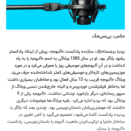
عکس: پی‌سی‌مگ
بردیا برجسته‌نژاد، سازنده پادکست «آلبوم»، پیش از اینکه پادکستر
بشود بلاگر بود. او در سال 1385 وبلاگی به اسم «آلبوم» را به راه
انداخت و در آن آلبوم‌های موسیقی روز را معرفی می‌کرد و در مورد
موزیسین‌‌های تازه‌کار و موسیقی‌های کمتر شناخته‌شده حرف می‌زد.
وبلاگ «آلبوم» قریب به 12 سال فعال بود و مخاطبان بسیاری داشت
اما به‌خاطر فیلترشدن «وردپرس» و البته خارج‌شدن نسبی وبلاگ از
سپهر رسانه‌ای، دیگر بازخورد چندانی نداشت. «آلبوم» یکی از 9
وبلاگی بود که بردیا اداره می‌کرد. بقیه وبلاگ‌ها موضوعات دیگری
داشتند که مهم‌ترین‌شان داستان‌نویسی بود. چندی بعد که بلاگر با
پدیده پادکست آشنا می‌شود، تصمیم می‌گیرد با کمی تغییر در
ساختار ماجرا و ترکیب‌کردن ماهیت آلبوم با داستان‌نویسی، پادکست
«آلبوم» را بسازد.