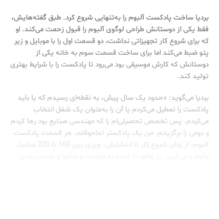
بردیا ساخت پادکست آلبوم را به‌تنهایی شروع کرد. طبق گفته‌هایش،
فقط یکی از دوستانش طراحی لوگوی آلبوم را قبول زحمت می‌کند. او
که برای شروع کار تجهیزاتی نداشت، دو قسمت اول را با موبایل و زیر
پتو ضبط می‌کند اما برای ساخت قسمت سوم به خانه یکی از
دوستانش که کارش موسیقی بود می‌رود تا پادکست را با شرایط بهتری
تولید کند.
بردیا می‌گوید: «حدود یک سال پیش، به نقطه‌ای رسیدم که یا باید
پادکست را تعطیل می‌کردم یا آن را به‌عنوان یک شغل انتخاب
می‌کردم. پس تخصص تحصیلی‌ام را که مهندسی صنایع بود رها کردم
و دومی را برگزیدم. من یک پادکستر تمام‌وقتم. هر قسمت پادکست
آلبوم، از زمان شروع کار تا انتشارش، چیزی بین 160 تا 220 ساعت
وقتم را می‌گیرد. در واقع، با توجه به ماهیت و محتوا و حساسیت و
تنوع مطالب و منابع، چیزی نیست که بشود با کمتر از این زمان به
کیفیت مطلوب رسید.»