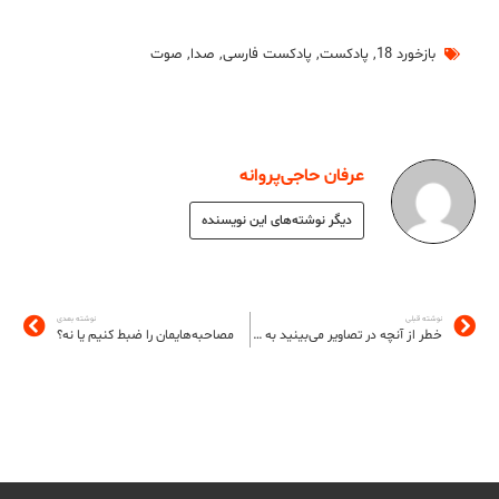
بازخورد 18
,
پادکست
,
پادکست فارسی
,
صدا
,
صوت
عرفان حاجی‌پروانه
دیگر نوشته‌های این نویسنده
نوشته قبلی
نوشته بعدی
خطر از آنچه در تصاویر می‌بینید به شما نزدیک‌تر است
مصاحبه‌هایمان را ضبط کنیم یا نه؟