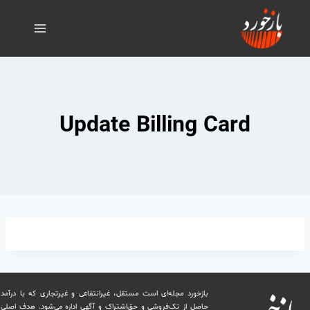
Update Billing Card
بازخورد مجله‌ای است مستقل، غیرانتفاعی و غیرتجاری که با درآمد
حاصل از تک‌فروشی و حق‌اشتراک و آگهی اداره می‌شود. ‏هدف اصلی