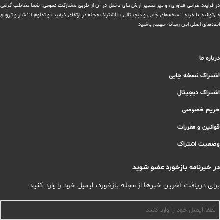
در ‏فرایند طراحی فناوری، و نیز تغییر ارزش‌های دخيل در آن از طریق مشاركت عمومی. شما مخاطب گرامی
می‌توانید با خرید نسخه‌های چاپی و دیجیتالی یا ‏اشتراک مجله در ارتقای کیفیت و تداوم انتشار و ترویج
ایده‌های اصلی این رسانه سهیم باشید.
درباره ما
اشتراک نسخه چاپی
اشتراک دیجیتال
حریم خصوصی
قوانین و مقررات
وضعیت اشتراک
در خبرنامه بازخورد عضو شوید
برای دریافت آخرین خبرها از مجله بازخورد، ایمیل خود را وارد کنید.
اسم