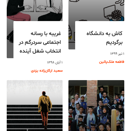
کاش به دانشگاه
غریبه با رسانه
برگردیم
اجتماعی سردرگم در
انتخاب شغل آینده
۱ تیر ۱۳۹۹
فاطمه ملک‌پائین
۱ آبان ۱۳۹۸
سعید ارکان‌زاده یزدی