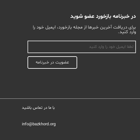
در خبرنامه بازخورد عضو شوید
برای دریافت آخرین خبرها از مجله بازخورد، ایمیل خود را
وارد کنید.
اسم
عضویت در خبرنامه
با ما در تماس باشید
info@bazkhord.org