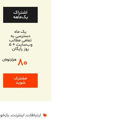
اشتراک
یک‌ماهه
یک ماه
دسترسی به
تمامی مطالب
وب‌سایت + ۵
روز رایگان
۸۰
هزارتومان
مشترک
شوید
ارتباطات
,
اینترنت
,
بازخورد