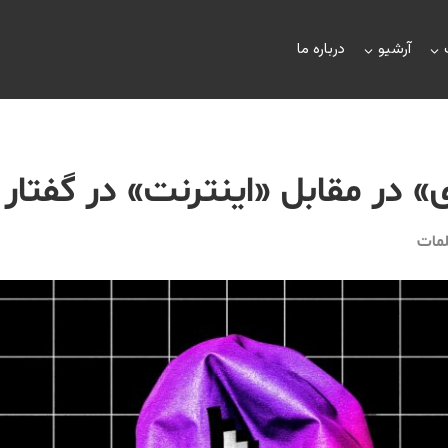
آرشیو
درباره ما
 در مقابل «اینترنت» در گفتار
لمات