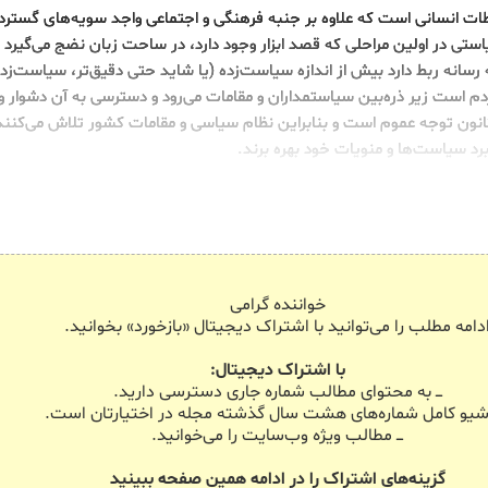
تباطات انسانی است که علاوه بر جنبه فرهنگی و اجتماعی واجد سویه‌های گستر
ی در اولین مراحلی که قصد ابزار وجود دارد، در ساحت زبان نضج می‌گیرد و 
ه رسانه ربط دارد بیش از اندازه سیاست‌زده (یا شاید حتی دقیق‌تر، سیاست‌زد
ردم است زیر ذره‌بین سیاستمداران و مقامات می‌رود و دسترسی به آن دشوار و
 کانون توجه عموم است و بنابراین نظام سیاسی و مقامات کشور تلاش می‌کنند 
رد سیاست‌ها و منویات خود بهره برند.
خواننده گرامی
دامه مطلب را می‌توانید با اشتراک دیجیتال «بازخورد» بخوانید.
با اشتراک دیجیتال:
ـــ به محتوای مطالب شماره جاری دسترسی دارید.
 آرشیو کامل شماره‌های هشت سال گذشته مجله در اختیارتان است.
ـــ مطالب ویژه وب‌سایت را می‌خوانید.
گزینه‌های اشتراک را در ادامه همین صفحه ببینید