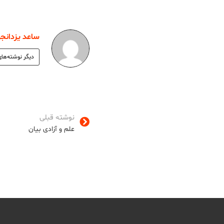
ساعد یزدانجو
دیگر نوشته‌های
نوشته قبلی
علم و آزادی بیان