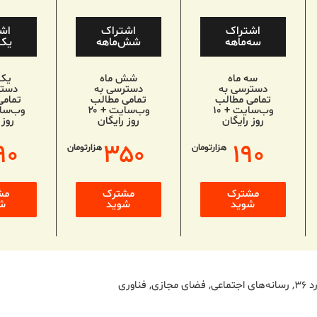
اشتراک
اشتراک
اش
سه‌ماهه
شش‌ماهه
یک‌
سه ماه
شش ماه
یک
دسترسی به
دسترسی به
دستر
تمامی مطالب
تمامی مطالب
تمامی
وب‌سایت + ۱۰
وب‌سایت + ۲۰
روز رایگان
روز رایگان
روز 
۹۰
۳۵۰
۱۹۰
هزارتومان
هزارتومان
مشترک
مشترک
مش
شوید
شوید
ش
 ۳۶
,
رسانه‌های اجتماعی
,
فضای مجازی
,
فناوری