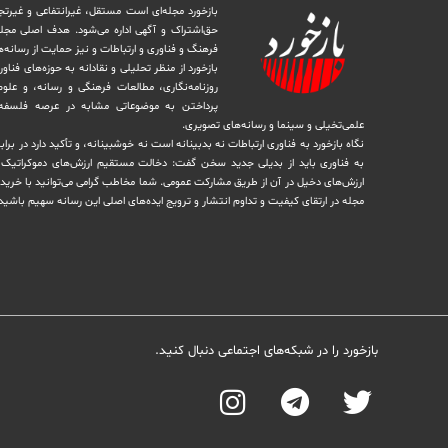
بازخورد مجله‌ای است مستقل، غیرانتفاعی و غیرتج
حق‌اشتراک و آگهی اداره می‌شود. ‏هدف اصلی مجل
فرهنگ و فناوری و ارتباطات و نیز حمایت از رسانه‌
بازخورد از منظر تحلیلی و نقادانه به حوزه‌های فناو
روزنامه‌نگاری، ‏مطالعات فرهنگی و رسانه، و علوم ا
پرداختن به موضوعاتی مشابه در عرصه فلسفه 
علمی‌تخیلی و سینما و رسانه‌های تصویری.
نگاه بازخورد به فناوری ارتباطات نه بدبینانه است نه خوشبینانه، و تأکید دارد ‏در برا
به فناوری باید از بدیلی جدید سخن گفت: دخالت مستقیم ارزش‌های دموکراتیک در 
ارزش‌های دخيل در آن از طریق مشاركت عمومی. شما مخاطب گرامی می‌توانید با خرید 
مجله در ارتقای کیفیت و تداوم انتشار و ترویج ایده‌های اصلی این رسانه سهیم باشید
بازخورد را در شبکه‌های اجتماعی دنبال کنید.