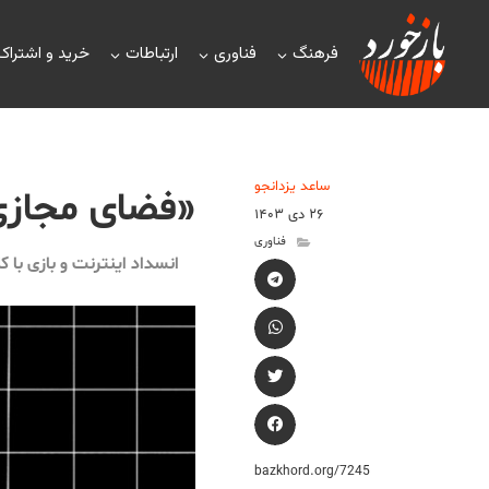
فرهنگ
فناوری
ارتباطات
خرید و اشتراک
ساعد یزدانجو
«فضای مجازی»
۲۶ دی ۱۴۰۳
فناوری
انسداد اینترنت و بازی با ک
bazkhord.org/7245